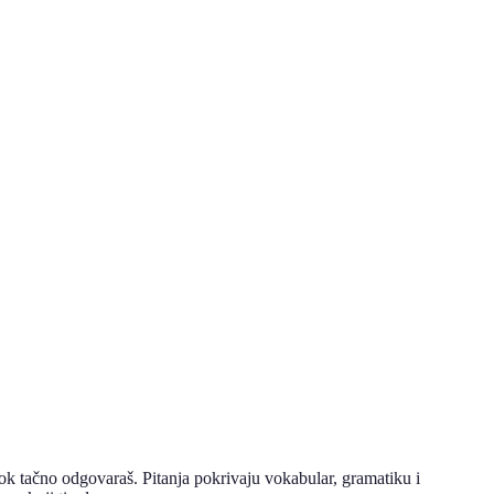
 dok tačno odgovaraš. Pitanja pokrivaju vokabular, gramatiku i