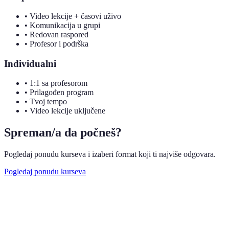
• Video lekcije + časovi uživo
• Komunikacija u grupi
• Redovan raspored
• Profesor i podrška
Individualni
• 1:1 sa profesorom
• Prilagođen program
• Tvoj tempo
• Video lekcije uključene
Spreman/a da počneš?
Pogledaj ponudu kurseva i izaberi format koji ti najviše odgovara.
Pogledaj ponudu kurseva