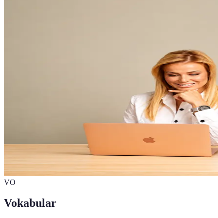
VO
Vokabular