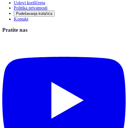
Uslovi korišćenja
Politika privatnosti
Podešavanja kolačića
Kontakt
Pratite nas