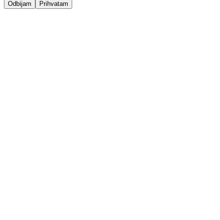
Odbijam
Prihvatam