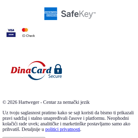
©
2026
Hartweger - Centar za nemački jezik
Uz tvoju saglasnost pratimo kako se sajt koristi da bismo ti prikazali
pravi sadržaj i stalno unapređivali časove i platformu. Neophodni
kolačići rade uvek; analitičke i marketinške postavljamo samo ako
prihvatiš. Detaljnije u
politici privatnosti
.