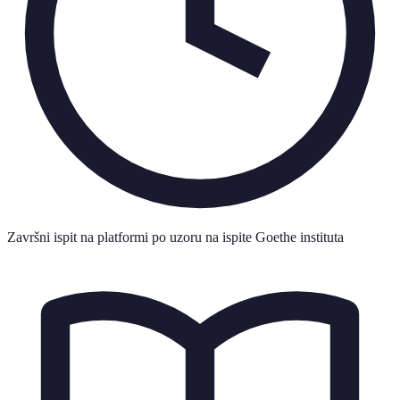
Završni ispit na platformi po uzoru na ispite Goethe instituta