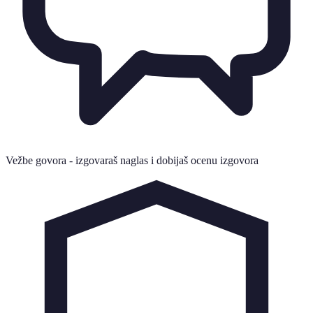
Vežbe govora - izgovaraš naglas i dobijaš ocenu izgovora