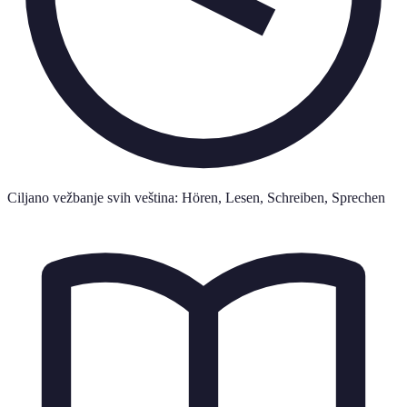
Ciljano vežbanje svih veština: Hören, Lesen, Schreiben, Sprechen