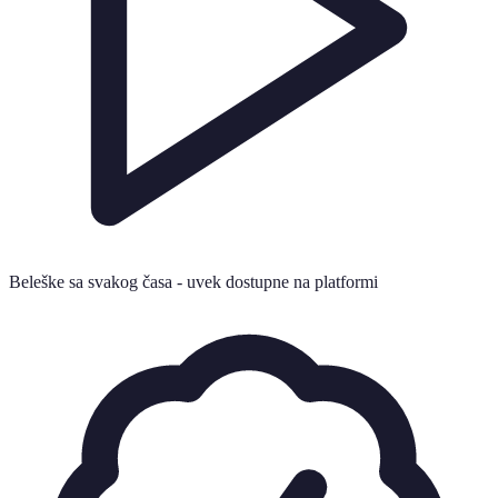
Beleške sa svakog časa - uvek dostupne na platformi