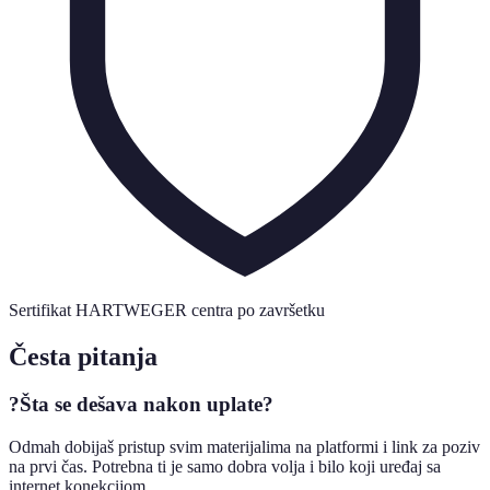
Sertifikat HARTWEGER centra po završetku
Česta pitanja
?
Šta se dešava nakon uplate?
Odmah dobijaš pristup svim materijalima na platformi i link za poziv
na prvi čas. Potrebna ti je samo dobra volja i bilo koji uređaj sa
internet konekcijom.