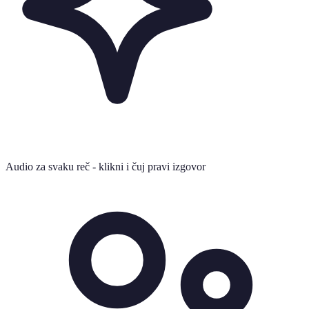
Audio za svaku reč - klikni i čuj pravi izgovor