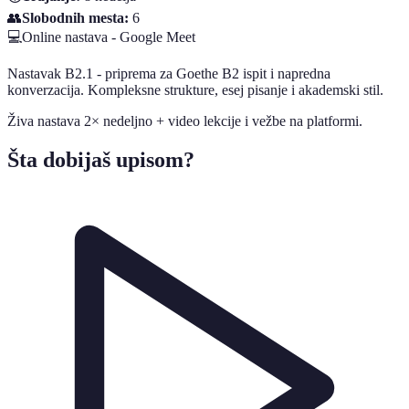
👥
Slobodnih mesta:
6
💻
Online nastava - Google Meet
Nastavak B2.1 - priprema za Goethe B2 ispit i napredna
konverzacija. Kompleksne strukture, esej pisanje i akademski stil.
Živa nastava 2× nedeljno + video lekcije i vežbe na platformi.
Šta dobijaš upisom?