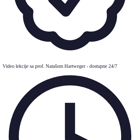
Video lekcije sa prof. Natašom Hartweger - dostupne 24/7