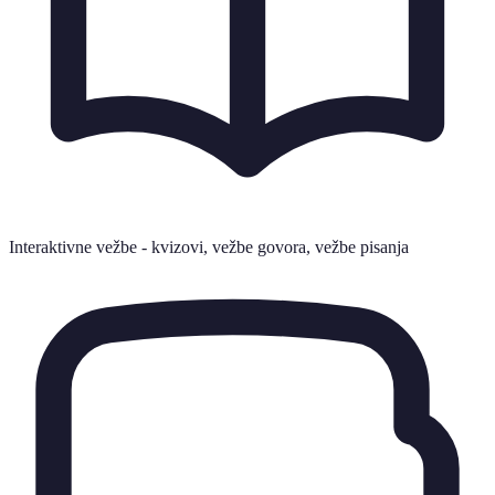
Interaktivne vežbe - kvizovi, vežbe govora, vežbe pisanja