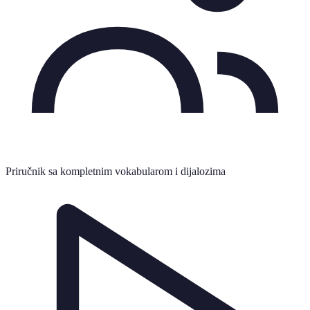
Priručnik sa kompletnim vokabularom i dijalozima