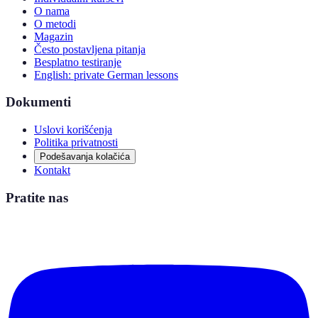
O nama
O metodi
Magazin
Često postavljena pitanja
Besplatno testiranje
English: private German lessons
Dokumenti
Uslovi korišćenja
Politika privatnosti
Podešavanja kolačića
Kontakt
Pratite nas