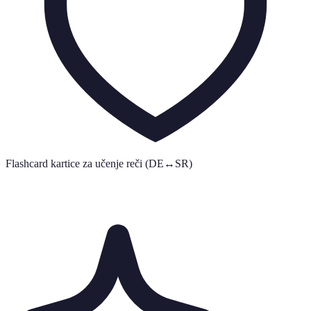
Flashcard kartice za učenje reči (DE↔SR)