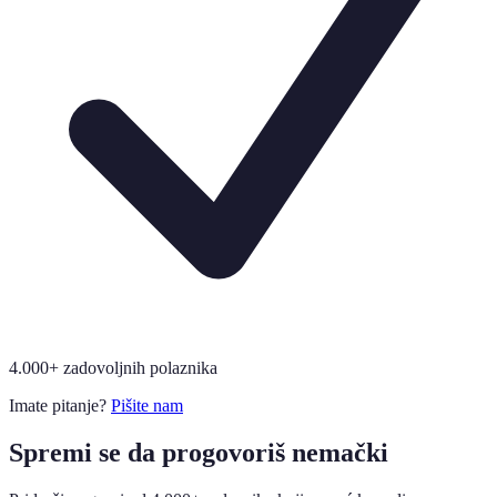
4.000+ zadovoljnih polaznika
Imate pitanje?
Pišite nam
Spremi se da progovoriš nemački