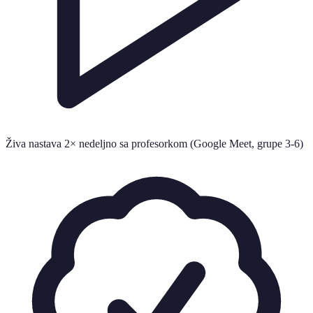
Živa nastava 2× nedeljno sa profesorkom (Google Meet, grupe 3-6)