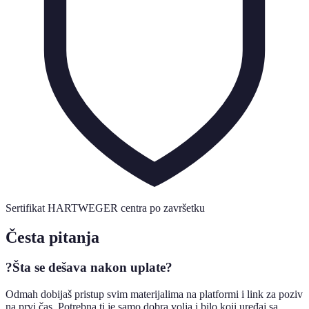
Sertifikat HARTWEGER centra po završetku
Česta pitanja
?
Šta se dešava nakon uplate?
Odmah dobijaš pristup svim materijalima na platformi i link za poziv
na prvi čas. Potrebna ti je samo dobra volja i bilo koji uređaj sa