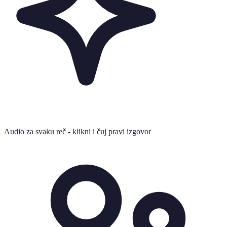
Audio za svaku reč - klikni i čuj pravi izgovor