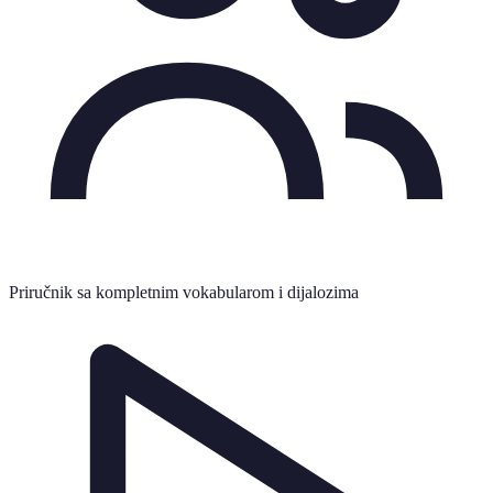
Priručnik sa kompletnim vokabularom i dijalozima