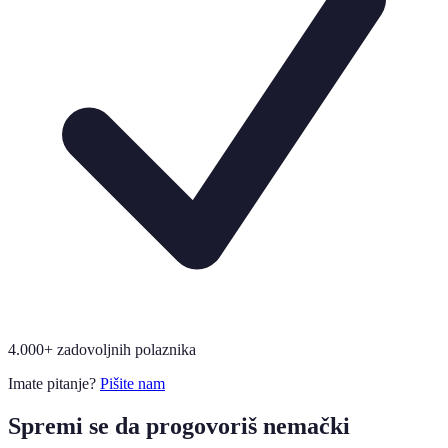
4.000+ zadovoljnih polaznika
Imate pitanje?
Pišite nam
Spremi se da progovoriš nemački