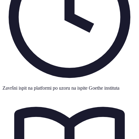
Završni ispit na platformi po uzoru na ispite Goethe instituta