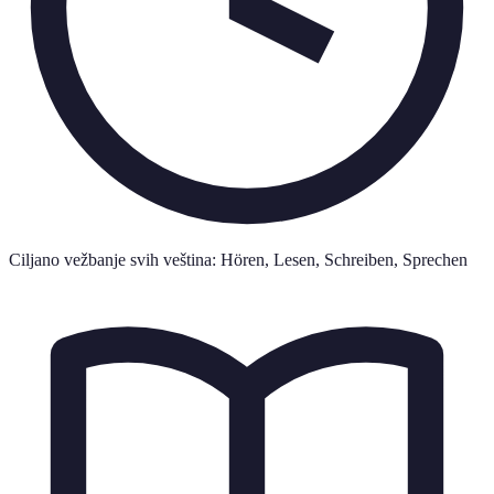
Ciljano vežbanje svih veština: Hören, Lesen, Schreiben, Sprechen