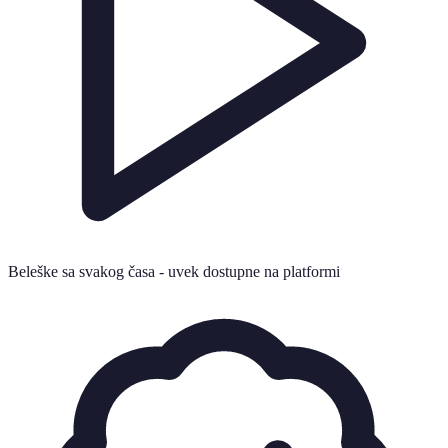
Beleške sa svakog časa - uvek dostupne na platformi