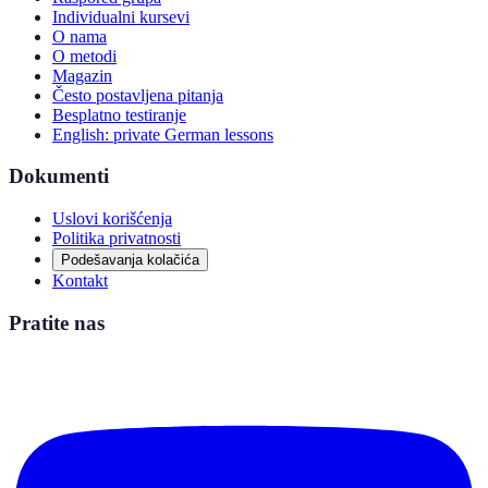
Individualni kursevi
O nama
O metodi
Magazin
Često postavljena pitanja
Besplatno testiranje
English: private German lessons
Dokumenti
Uslovi korišćenja
Politika privatnosti
Podešavanja kolačića
Kontakt
Pratite nas