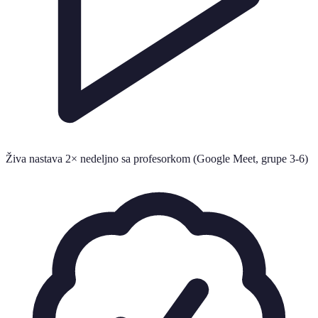
Živa nastava 2× nedeljno sa profesorkom (Google Meet, grupe 3-6)