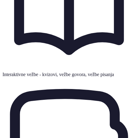
Interaktivne vežbe - kvizovi, vežbe govora, vežbe pisanja