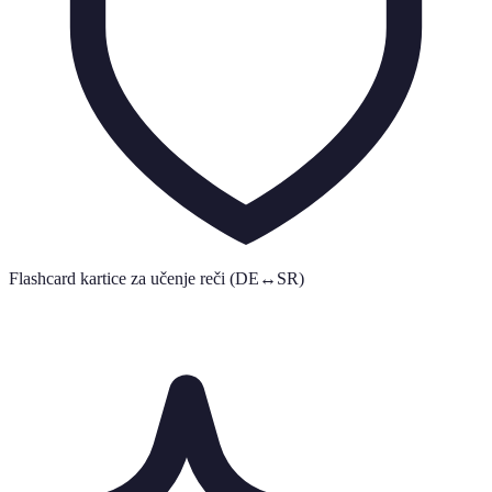
Flashcard kartice za učenje reči (DE↔SR)