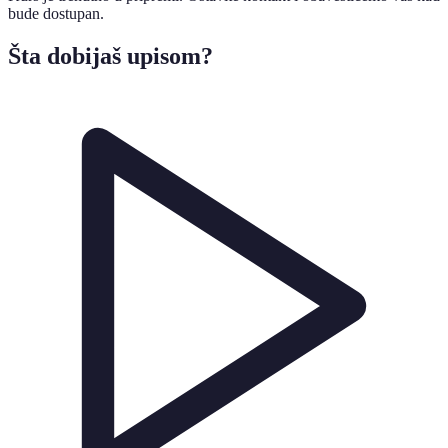
bude dostupan.
Šta dobijaš upisom?