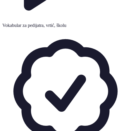
Vokabular za pedijatra, vrtić, školu