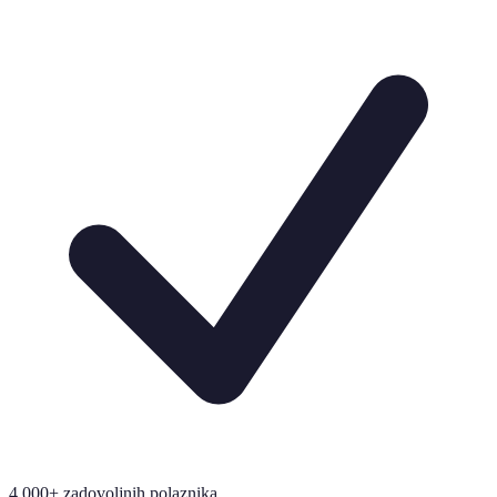
4.000+ zadovoljnih polaznika