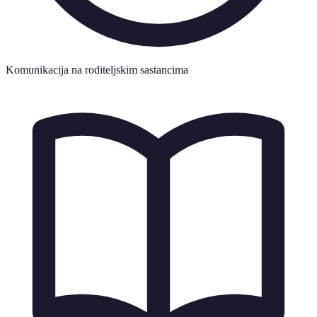
Komunikacija na roditeljskim sastancima