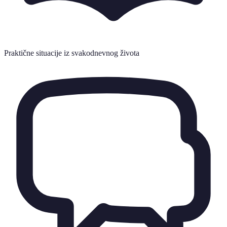
Praktične situacije iz svakodnevnog života