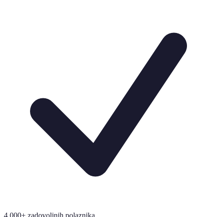
4.000+ zadovoljnih polaznika