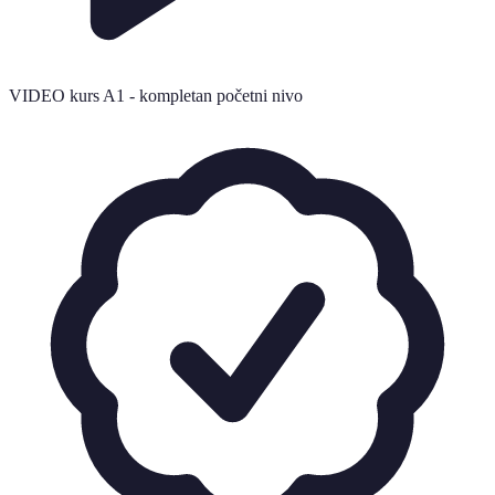
VIDEO kurs A1 - kompletan početni nivo