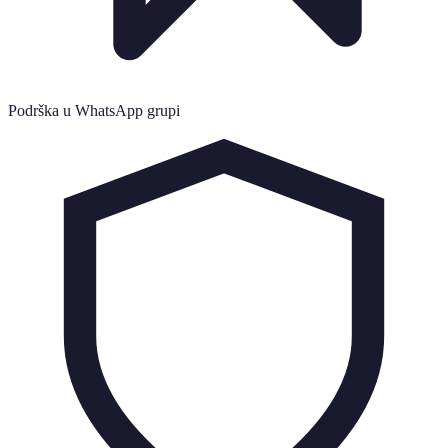
Podrška u WhatsApp grupi