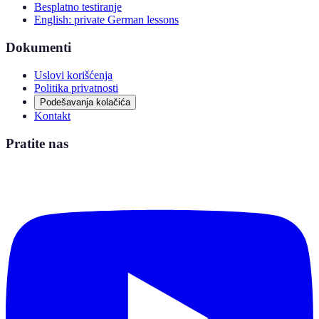
Besplatno testiranje
English: private German lessons
Dokumenti
Uslovi korišćenja
Politika privatnosti
Podešavanja kolačića
Kontakt
Pratite nas