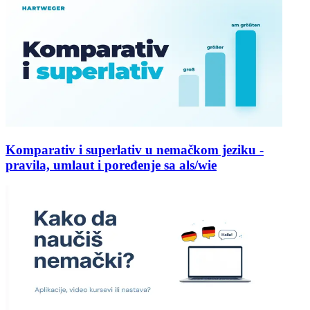
Komparativ i superlativ u nemačkom jeziku -
pravila, umlaut i poređenje sa als/wie