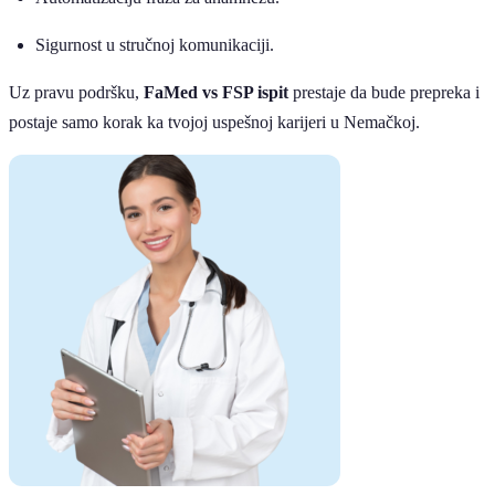
Sigurnost u stručnoj komunikaciji.
Uz pravu podršku,
FaMed vs FSP ispit
prestaje da bude prepreka i
postaje samo korak ka tvojoj uspešnoj karijeri u Nemačkoj.