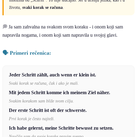
životu,
svaki korak se računa
.
💭 Ja sam zahvalna na svakom svom koraku - i onom koji sam
napravila nogama, i onom koji sam napravila u svojoj glavi.
🗣️ Primeri rečenica:
Jeder Schritt zählt, auch wenn er klein ist.
Svaki korak se računa, čak i ako je mali.
Mit jedem Schritt komme ich meinem Ziel näher.
Svakim korakom sam bliže svom cilju.
Der erste Schritt ist oft der schwerste.
Prvi korak je često najteži.
Ich habe gelernt, meine Schritte bewusst zu setzen.
Naučila sam da svoje korake pravim svesno.