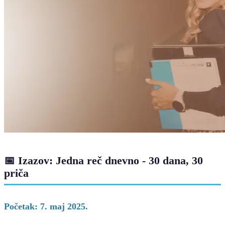
📅 Izazov: Jedna reč dnevno - 30 dana, 30
priča
Početak: 7. maj 2025.