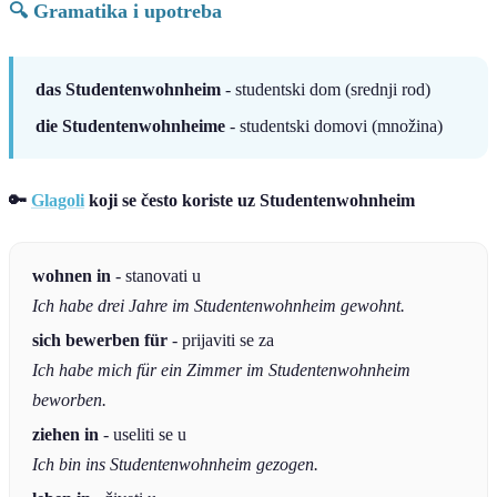
🔍 Gramatika i upotreba
das Studentenwohnheim
- studentski dom (srednji rod)
die Studentenwohnheime
- studentski domovi (množina)
🔑
Glagoli
koji se često koriste uz Studentenwohnheim
wohnen in
- stanovati u
Ich habe drei Jahre im Studentenwohnheim gewohnt.
sich bewerben für
- prijaviti se za
Ich habe mich für ein Zimmer im Studentenwohnheim
beworben.
ziehen in
- useliti se u
Ich bin ins Studentenwohnheim gezogen.