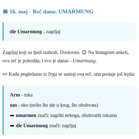
📅 16. maj - Reč dana: UMARMUNG
die Umarmung
- zagrljaj
Zagrljaj koji su ljudi izabrali. Doslovno. 😊 Na Instagram anketi,
ova reč je pobedila, i evo je danas -
Umarmung
.
👀 Kada pogledamo iz čega se sastoji ova reč, ona postaje još lepša:
Arm
- ruka
um
- oko (nešto što ide u krug, što obuhvata)
➡️
umarmen
znači: zagrliti nekoga, obuhvatiti rukama
➡️
die Umarmung
znači: zagrljaj