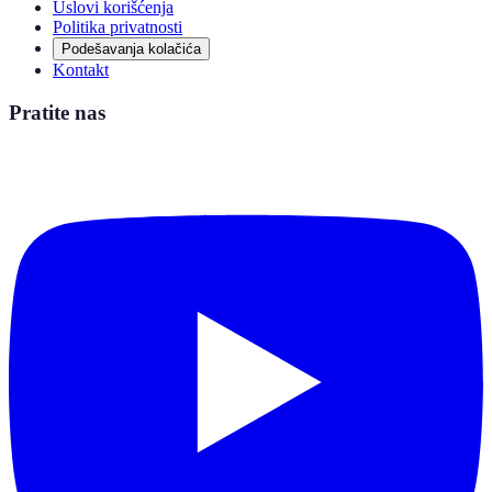
Uslovi korišćenja
Politika privatnosti
Podešavanja kolačića
Kontakt
Pratite nas