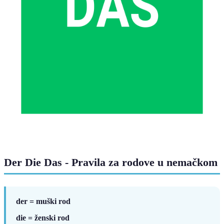
Der Die Das - Pravila za rodove u nemačkom
der = muški rod
die = ženski rod