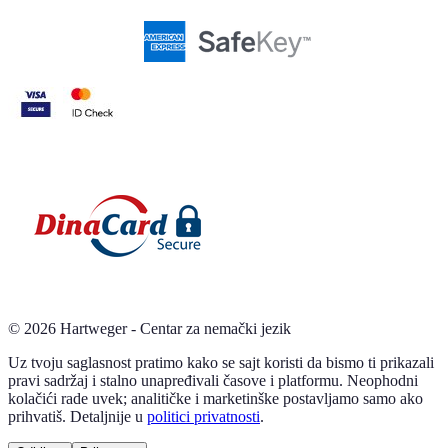
©
2026
Hartweger - Centar za nemački jezik
Uz tvoju saglasnost pratimo kako se sajt koristi da bismo ti prikazali
pravi sadržaj i stalno unapređivali časove i platformu. Neophodni
kolačići rade uvek; analitičke i marketinške postavljamo samo ako
prihvatiš. Detaljnije u
politici privatnosti
.