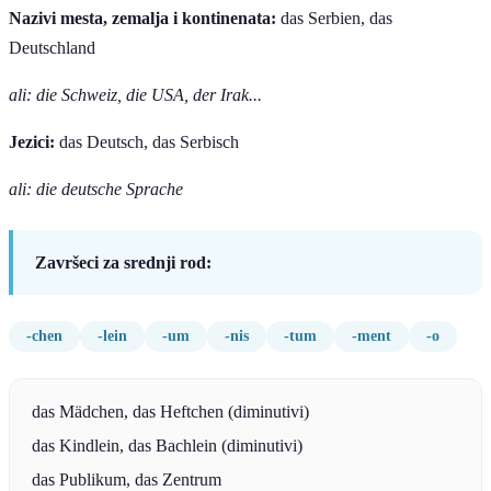
Nazivi mesta, zemalja i kontinenata:
das Serbien, das
Deutschland
ali: die Schweiz, die USA, der Irak...
Jezici:
das Deutsch, das Serbisch
ali: die deutsche Sprache
Završeci za srednji rod:
-chen
-lein
-um
-nis
-tum
-ment
-o
das Mädchen, das Heftchen (diminutivi)
das Kindlein, das Bachlein (diminutivi)
das Publikum, das Zentrum