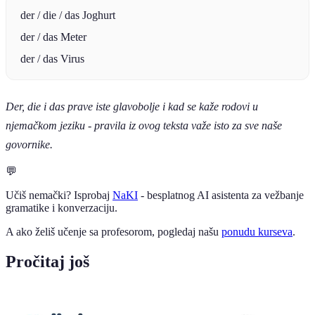
der / die / das Joghurt
der / das Meter
der / das Virus
Der, die i das prave iste glavobolje i kad se kaže rodovi u
njemačkom jeziku - pravila iz ovog teksta važe isto za sve naše
govornike.
💬
Učiš nemački? Isprobaj
NaKI
- besplatnog AI asistenta za vežbanje
gramatike i konverzaciju.
A ako želiš učenje sa profesorom, pogledaj našu
ponudu kurseva
.
Pročitaj još