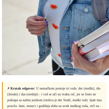
⚡ Kratak odgovor:
U nemačkom postoje tri roda: der (muški), die
(ženski) i das (srednji) - i rod se uči uz svaku reč, jer se često ne
poklapa sa našim jezikom (stolica je der Stuhl, muški rod). Ipak ima
pravila: dani, meseci i godišnja doba su uvek muškog roda, reči na -