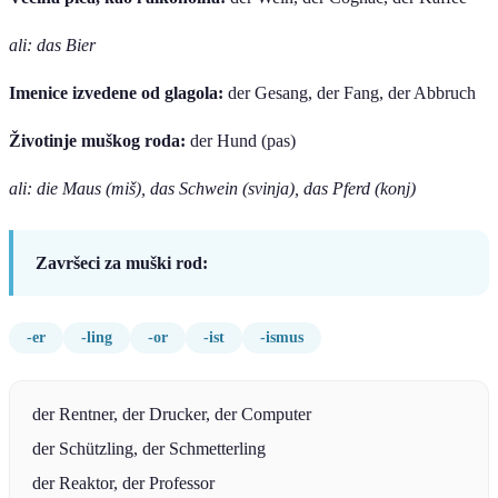
ali: das Bier
Imenice izvedene od glagola:
der Gesang, der Fang, der Abbruch
Životinje muškog roda:
der Hund (pas)
ali: die Maus (miš), das Schwein (svinja), das Pferd (konj)
Završeci za muški rod:
-er
-ling
-or
-ist
-ismus
der Rentner, der Drucker, der Computer
der Schützling, der Schmetterling
der Reaktor, der Professor