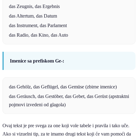
das Zeugnis, das Ergebnis
das Altertum, das Datum
das Instrument, das Parlament
das Radio, das Kino, das Auto
Imenice sa prefiskom Ge-:
das Gehölz, das Geflügel, das Gemüse (zbirne imenice)
das Geräusch, das Gestöber, das Gebet, das Gerüst (apstraktni
pojmovi izvedeni od glagola)
Ovaj tekst je pre svega za one koji vole tabele i pravila i tako uče.
Ako si vizuelni tip, za te imamo drugi tekst koji će vam pomoći da