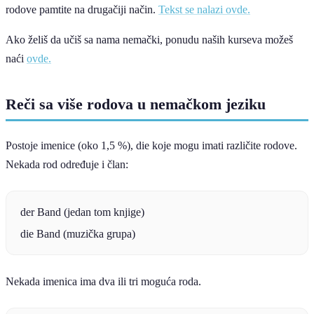
rodove pamtite na drugačiji način.
Tekst se nalazi ovde.
Ako želiš da učiš sa nama nemački, ponudu naših kurseva možeš
naći
ovde.
Reči sa više rodova u nemačkom jeziku
Postoje imenice (oko 1,5 %), die koje mogu imati različite rodove.
Nekada rod određuje i član:
der Band (jedan tom knjige)
die Band (muzička grupa)
Nekada imenica ima dva ili tri moguća roda.