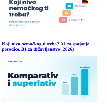
Koji nivo nemačkog ti treba? A1 za spajanje
porodice, B1 za državljanstvo (2026)