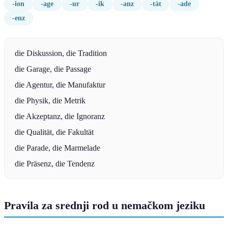
-ion
-age
-ur
-ik
-anz
-tät
-ade
-enz
die Diskussion, die Tradition
die Garage, die Passage
die Agentur, die Manufaktur
die Physik, die Metrik
die Akzeptanz, die Ignoranz
die Qualität, die Fakultät
die Parade, die Marmelade
die Präsenz, die Tendenz
Pravila za srednji rod u nemačkom jeziku