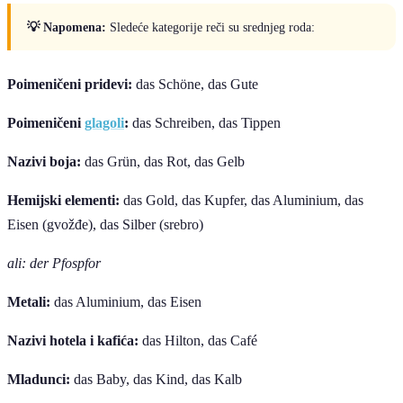
💡 Napomena:
Sledeće kategorije reči su srednjeg roda:
Poimeničeni pridevi:
das Schöne, das Gute
Poimeničeni
glagoli
:
das Schreiben, das Tippen
Nazivi boja:
das Grün, das Rot, das Gelb
Hemijski elementi:
das Gold, das Kupfer, das Aluminium, das
Eisen (gvožđe), das Silber (srebro)
ali: der Pfospfor
Metali:
das Aluminium, das Eisen
Nazivi hotela i kafića:
das Hilton, das Café
Mladunci:
das Baby, das Kind, das Kalb