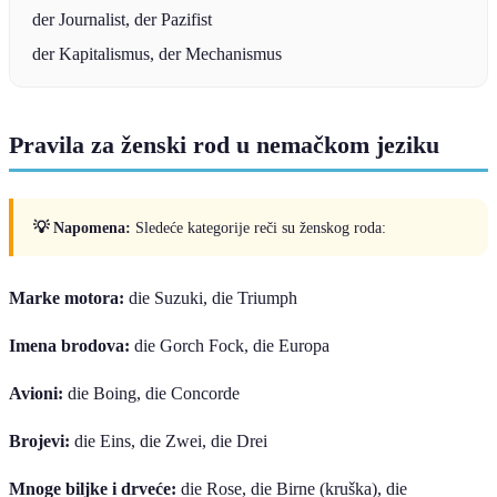
der Journalist, der Pazifist
der Kapitalismus, der Mechanismus
Pravila za ženski rod u nemačkom jeziku
💡 Napomena:
Sledeće kategorije reči su ženskog roda:
Marke motora:
die Suzuki, die Triumph
Imena brodova:
die Gorch Fock, die Europa
Avioni:
die Boing, die Concorde
Brojevi:
die Eins, die Zwei, die Drei
Mnoge biljke i drveće:
die Rose, die Birne (kruška), die