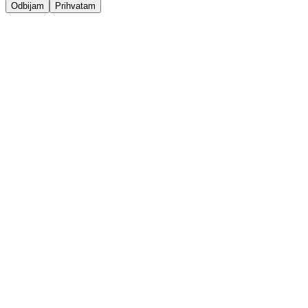
Odbijam
Prihvatam