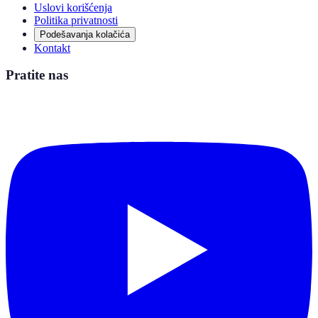
Uslovi korišćenja
Politika privatnosti
Podešavanja kolačića
Kontakt
Pratite nas