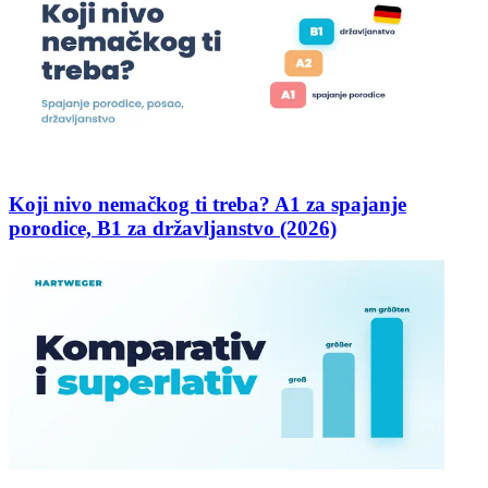
Koji nivo nemačkog ti treba? A1 za spajanje
porodice, B1 za državljanstvo (2026)