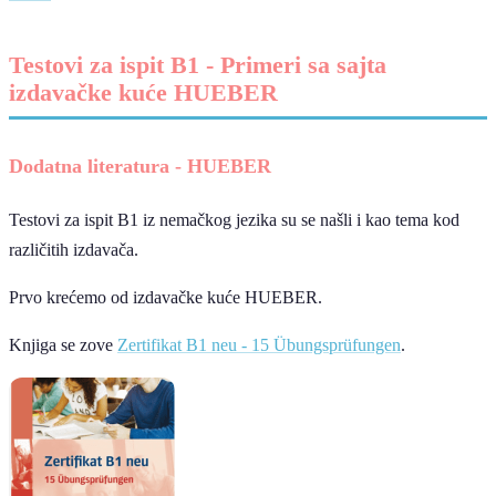
Testovi za ispit B1 - Primeri sa sajta
izdavačke kuće HUEBER
Dodatna literatura - HUEBER
Testovi za ispit B1 iz nemačkog jezika su se našli i kao tema kod
različitih izdavača.
Prvo krećemo od izdavačke kuće HUEBER.
Knjiga se zove
Zertifikat B1 neu - 15 Übungsprüfungen
.