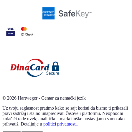
©
2026
Hartweger - Centar za nemački jezik
Uz tvoju saglasnost pratimo kako se sajt koristi da bismo ti prikazali
pravi sadržaj i stalno unapređivali časove i platformu. Neophodni
kolačići rade uvek; analitičke i marketinške postavljamo samo ako
prihvatiš. Detaljnije u
politici privatnosti
.