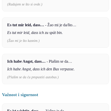
(Radujem se što si ovde.)
Es tut mir leid, dass…
- Žao mi je da/što…
Es tut mir leid, dass ich zu spät bin.
(Žao mi je što kasnim.)
Ich habe Angst, dass…
- Plašim se da…
Ich habe Angst, dass ich den Bus verpasse.
(Plašim se da ću propustiti autobus.)
Važnost i sigurnost
Es ist wichtig, dass…
- Važno je da…