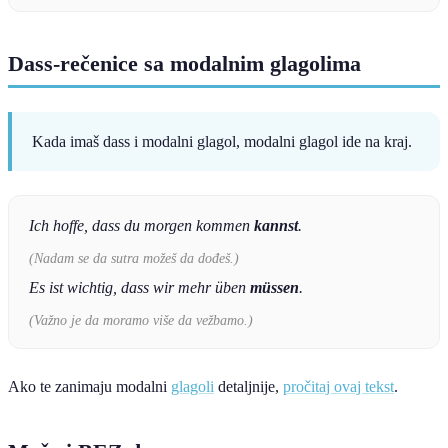
Dass-rečenice sa modalnim glagolima
Kada imaš dass i modalni glagol, modalni glagol ide na kraj.
Ich hoffe, dass du morgen kommen
kannst
.
(Nadam se da sutra možeš da dođeš.)
Es ist wichtig, dass wir mehr üben
müssen
.
(Važno je da moramo više da vežbamo.)
Ako te zanimaju modalni
glagoli
detaljnije,
pročitaj ovaj tekst
.