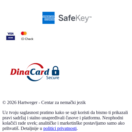
©
2026
Hartweger - Centar za nemački jezik
Uz tvoju saglasnost pratimo kako se sajt koristi da bismo ti prikazali
pravi sadržaj i stalno unapređivali časove i platformu. Neophodni
kolačići rade uvek; analitičke i marketinške postavljamo samo ako
prihvatiš. Detaljnije u
politici privatnosti
.