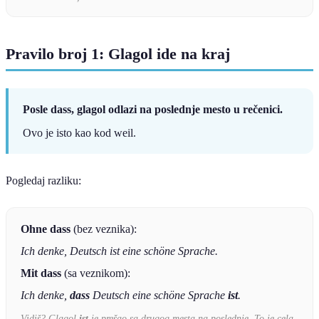
Pravilo broj 1: Glagol ide na kraj
Posle dass, glagol odlazi na poslednje mesto u rečenici.
Ovo je isto kao kod weil.
Pogledaj razliku:
Ohne dass
(bez veznika):
Ich denke, Deutsch ist eine schöne Sprache.
Mit dass
(sa veznikom):
Ich denke,
dass
Deutsch eine schöne Sprache
ist
.
Vidiš? Glagol
ist
je prešao sa drugog mesta na poslednje. To je cela