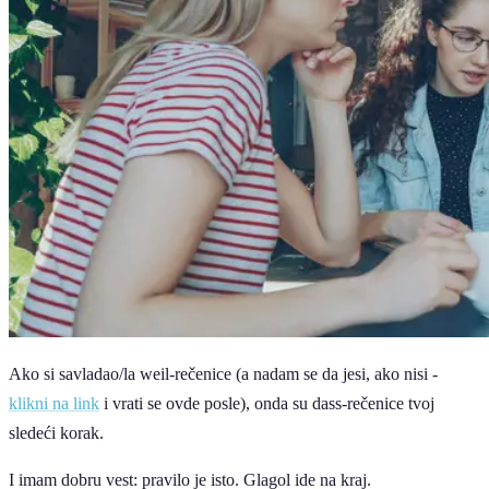
Ako si savladao/la weil-rečenice (a nadam se da jesi, ako nisi -
klikni na link
i vrati se ovde posle), onda su dass-rečenice tvoj
sledeći korak.
I imam dobru vest: pravilo je isto. Glagol ide na kraj.