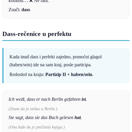
kommst… ❌ Ne radi.
Znači:
dass
Dass-rečenice u perfektu
Kada imaš dass i perfekt zajedno, pomoćni glagol
(haben/sein) ide na sam kraj, posle participa.
Redosled na kraju:
Partizip II + haben/sein
.
Ich weiß, dass er nach Berlin gefahren
ist
.
(Znam da je otišao u Berlin.)
Sie sagt, dass sie das Buch gelesen
hat
.
(Ona kaže da je pročitala knjigu.)