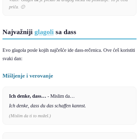
priča. 🙂
Najvažniji
glagoli
sa dass
Evo glagola posle kojih najčešće ide dass-rečenica. Ove ćeš koristiti
svaki dan:
Mišljenje i verovanje
Ich denke, dass…
- Mislim da…
Ich denke, dass du das schaffen kannst.
(Mislim da ti to možeš.)