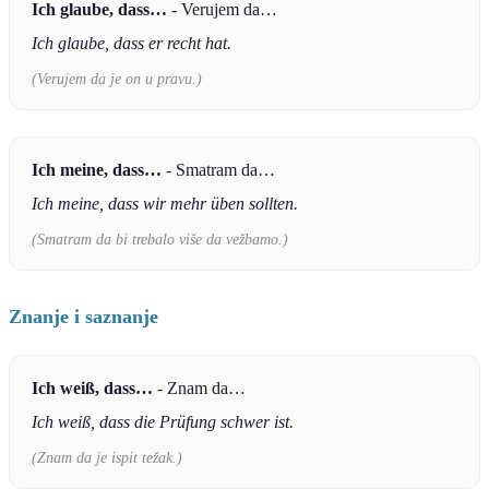
Ich glaube, dass…
- Verujem da…
Ich glaube, dass er recht hat.
(Verujem da je on u pravu.)
Ich meine, dass…
- Smatram da…
Ich meine, dass wir mehr üben sollten.
(Smatram da bi trebalo više da vežbamo.)
Znanje i saznanje
Ich weiß, dass…
- Znam da…
Ich weiß, dass die Prüfung schwer ist.
(Znam da je ispit težak.)