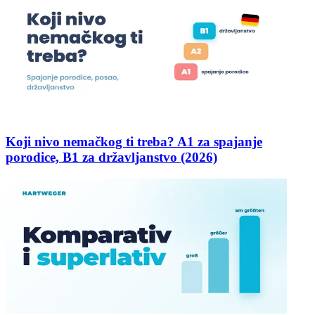
Koji nivo nemačkog ti treba? A1 za spajanje
porodice, B1 za državljanstvo (2026)