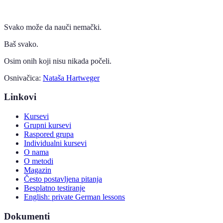
Svako može da nauči nemački.
Baš svako.
Osim onih koji nisu nikada počeli.
Osnivačica:
Nataša Hartweger
Linkovi
Kursevi
Grupni kursevi
Raspored grupa
Individualni kursevi
O nama
O metodi
Magazin
Često postavljena pitanja
Besplatno testiranje
English: private German lessons
Dokumenti