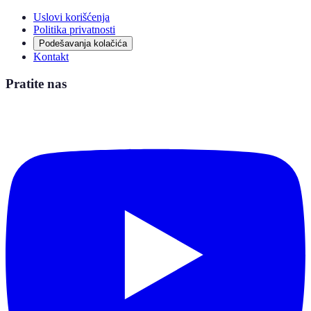
Uslovi korišćenja
Politika privatnosti
Podešavanja kolačića
Kontakt
Pratite nas