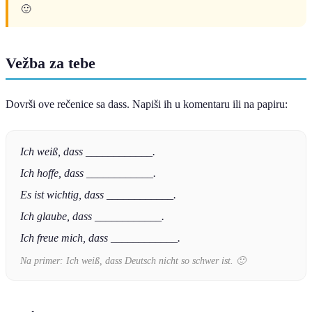
🙂
Vežba za tebe
Dovrši ove rečenice sa dass. Napiši ih u komentaru ili na papiru:
Ich weiß, dass ____________.
Ich hoffe, dass ____________.
Es ist wichtig, dass ____________.
Ich glaube, dass ____________.
Ich freue mich, dass ____________.
Na primer:
Ich weiß, dass Deutsch nicht so schwer ist.
🙂