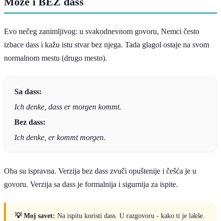
Može i BEZ dass
Evo nečeg zanimljivog: u svakodnevnom govoru, Nemci često
izbace dass i kažu istu stvar bez njega. Tada glagol ostaje na svom
normalnom mestu (drugo mesto).
Sa dass:
Ich denke, dass er morgen kommt.
Bez dass:
Ich denke, er kommt morgen.
Oba su ispravna. Verzija bez dass zvuči opuštenije i češća je u
govoru. Verzija sa dass je formalnija i sigurnija za ispite.
💡 Moj savet:
Na ispitu koristi dass. U razgovoru - kako ti je lakše.